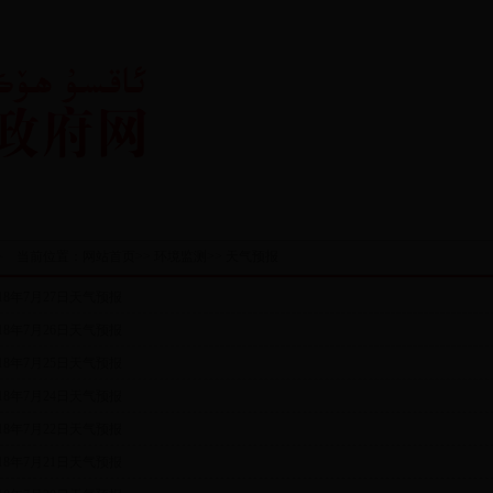
鏀垮姟鏈嶅姟
鏀挎皯浜掑姩
鏉冭矗娓呭崟
閲嶇偣淇℃伅
瀵
獥
鏀垮姟鍏紑
当前位置：
网站首页
>>
环境监测
>>
天气预报
018年7月27日天气预报
018年7月26日天气预报
018年7月25日天气预报
018年7月24日天气预报
018年7月22日天气预报
018年7月21日天气预报